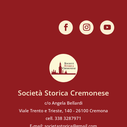
Società Storica Cremonese
c/o Angela Bellardi
Viale Trento e Trieste, 140 - 26100 Cremona
cell. 338 3287971
E-mail:
societastorica@gmail.com